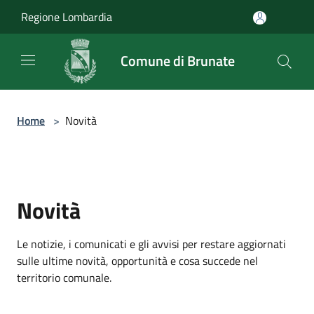
Salta al contenuto principale
Regione Lombardia
Comune di Brunate
Home
>
Novità
Novità
Le notizie, i comunicati e gli avvisi per restare aggiornati
sulle ultime novità, opportunità e cosa succede nel
territorio comunale.