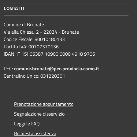
CONTATTI
Comune di Brunate
Via alla Chiesa, 2 - 22034 - Brunate
Codice Fiscale: 80010180133
Partita IVA: 00707370136
IBAN: IT 15J 05387 10900 0000 4918 9706
PEC:
comune.brunate@pec.provincia.como.it
Centralino Unico: 031220301
Prenotazione appuntamento
Segnalazione disservizio
Leggi le FAQ
Richiesta assistenza