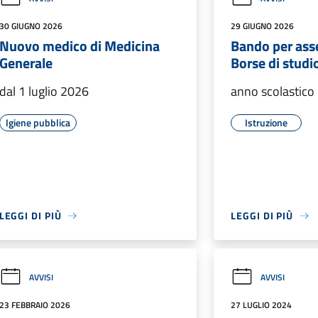
30 GIUGNO 2026
29 GIUGNO 2026
Nuovo medico di Medicina
Bando per ass
Generale
Borse di studi
dal 1 luglio 2026
anno scolastic
Igiene pubblica
Istruzione
LEGGI DI PIÙ
LEGGI DI PIÙ
AVVISI
AVVISI
23 FEBBRAIO 2026
27 LUGLIO 2024