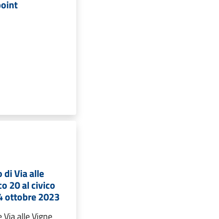
point
 di Via alle
co 20 al civico
04 ottobre 2023
 Via alle Vigne