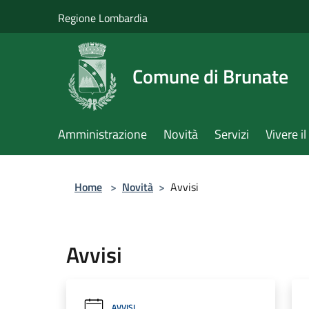
Salta al contenuto principale
Regione Lombardia
Comune di Brunate
Amministrazione
Novità
Servizi
Vivere 
Home
>
Novità
>
Avvisi
Avvisi
AVVISI