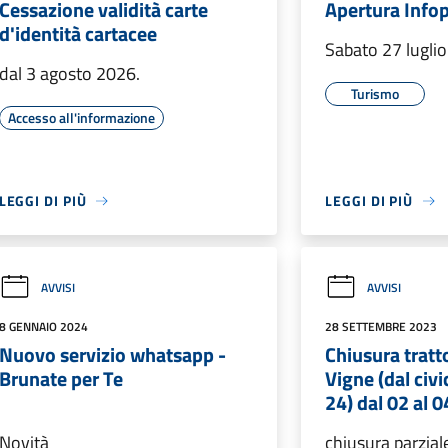
Cessazione validità carte
Apertura Info
d'identità cartacee
Sabato 27 luglio
dal 3 agosto 2026.
Turismo
Accesso all'informazione
LEGGI DI PIÙ
LEGGI DI PIÙ
AVVISI
AVVISI
8 GENNAIO 2024
28 SETTEMBRE 2023
Nuovo servizio whatsapp -
Chiusura tratto
Brunate per Te
Vigne (dal civi
24) dal 02 al 
Novità
chiusura parziale