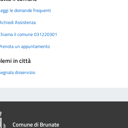
Leggi le domande frequenti
Richiedi Assistenza
Chiama il comune 031220301
Prenota un appuntamento
lemi in città
Segnala disservizio
Comune di Brunate