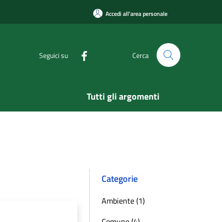
Accedi all'area personale
Seguici su
Cerca
Tutti gli argomenti
Categorie
Ambiente (1)
Comune (4)