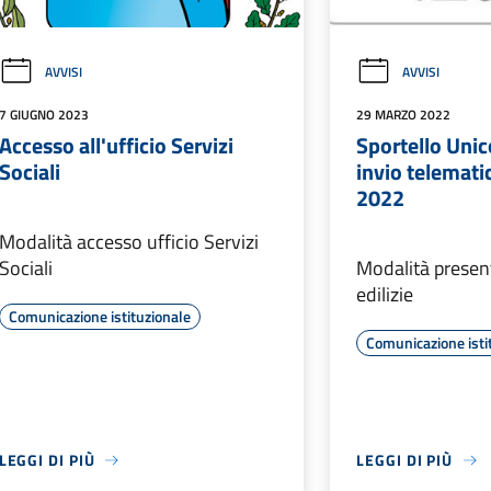
AVVISI
AVVISI
7 GIUGNO 2023
29 MARZO 2022
Accesso all'ufficio Servizi
Sportello Unico
Sociali
invio telematic
2022
Modalità accesso ufficio Servizi
Sociali
Modalità presen
edilizie
Comunicazione istituzionale
Comunicazione isti
LEGGI DI PIÙ
LEGGI DI PIÙ