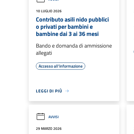
10 LUGLIO 2026
Contributo asili nido pubblici
o privati per bambini e
bambine dai 3 ai 36 mesi
Bando e domanda di ammissione
allegati
Accesso all'informazione
LEGGI DI PIÙ
AVVISI
29 MARZO 2026