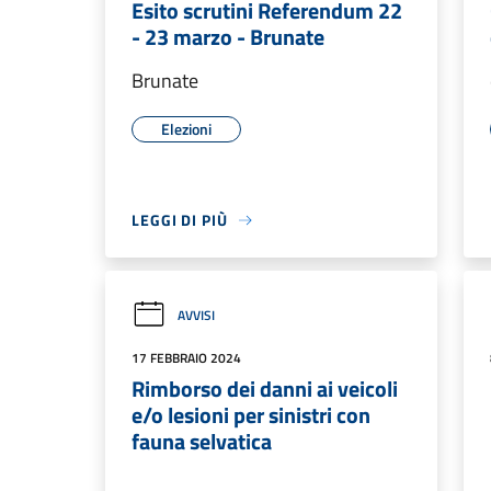
Esito scrutini Referendum 22
- 23 marzo - Brunate
Brunate
Elezioni
LEGGI DI PIÙ
AVVISI
17 FEBBRAIO 2024
Rimborso dei danni ai veicoli
e/o lesioni per sinistri con
fauna selvatica