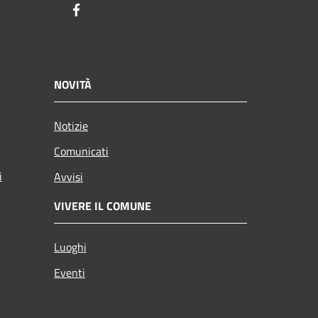
Facebook
NOVITÀ
Notizie
Comunicati
i
Avvisi
VIVERE IL COMUNE
Luoghi
Eventi