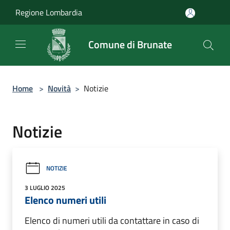
Salta al contenuto principale
Regione Lombardia
Comune di Brunate
Home
>
Novità
>
Notizie
Notizie
NOTIZIE
3 LUGLIO 2025
Elenco numeri utili
Elenco di numeri utili da contattare in caso di