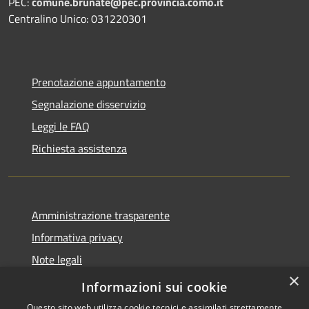
PEC:
comune.brunate@pec.provincia.como.it
Centralino Unico: 031220301
Prenotazione appuntamento
Segnalazione disservizio
Leggi le FAQ
Richiesta assistenza
Amministrazione trasparente
Informativa privacy
Note legali
×
Dichiarazione di accessibilità
Informazioni sui cookie
Questo sito web utilizza cookie tecnici e assimilati strettamente