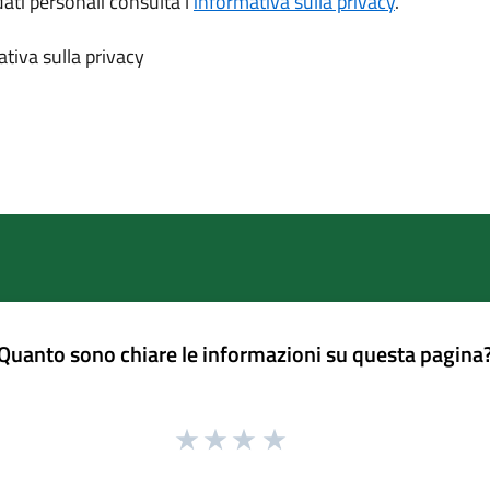
dati personali consulta l’
informativa sulla privacy
.
tiva sulla privacy
Quanto sono chiare le informazioni su questa pagina