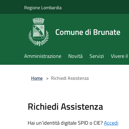
Salta al contenuto principale
Regione Lombardia
Comune di Brunate
Amministrazione
Novità
Servizi
Vivere 
Home
>
Richiedi Assistenza
Richiedi Assistenza
Hai un’identità digitale SPID o CIE?
Accedi