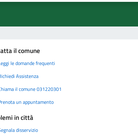
atta il comune
Leggi le domande frequenti
Richiedi Assistenza
Chiama il comune 031220301
Prenota un appuntamento
lemi in città
Segnala disservizio