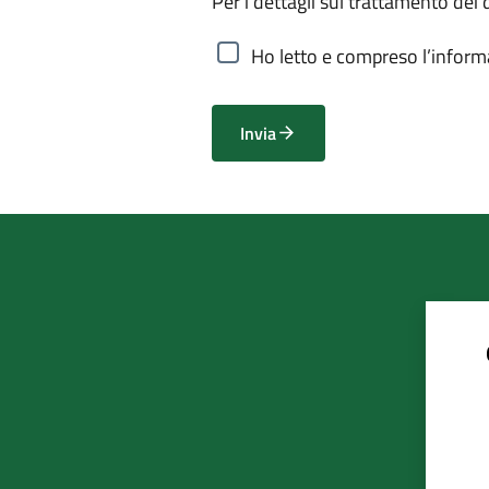
Per i dettagli sul trattamento dei 
Ho letto e compreso l’informa
Invia