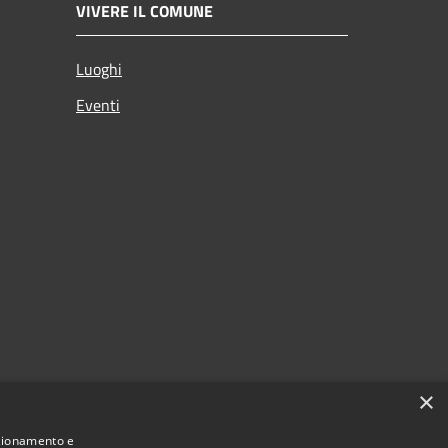
VIVERE IL COMUNE
Luoghi
Eventi
×
nzionamento e