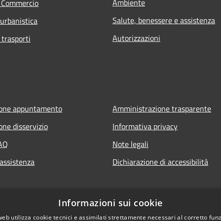
Ambiente
e Commercio
Salute, benessere e assistenza
 urbanistica
Autorizzazioni
 trasporti
ione appuntamento
Amministrazione trasparente
one disservizio
Informativa privacy
FAQ
Note legali
 assistenza
Dichiarazione di accessibilità
Informazioni sui cookie
web utilizza cookie tecnici e assimilati strettamente necessari al corretto fu