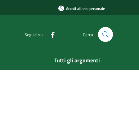
Accedi all'area personale
Seguici su
Cerca
Tutti gli argomenti