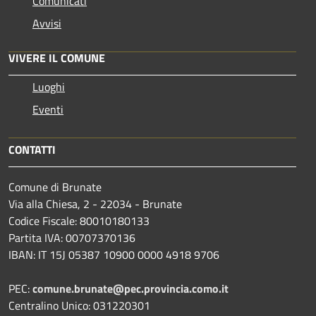
Comunicati
Avvisi
VIVERE IL COMUNE
Luoghi
Eventi
CONTATTI
Comune di Brunate
Via alla Chiesa, 2 - 22034 - Brunate
Codice Fiscale: 80010180133
Partita IVA: 00707370136
IBAN: IT 15J 05387 10900 0000 4918 9706
PEC:
comune.brunate@pec.provincia.como.it
Centralino Unico: 031220301