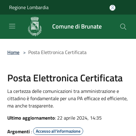
Salta al contenuto principale
Regione Lombardia
Comune di Brunate
Home
>
Posta Elettronica Certificata
Posta Elettronica Certificata
La certezza delle comunicazioni tra amministrazione e
cittadino è fondamentale per una PA efficace ed efficiente,
ma anche trasparente.
Ultimo aggiornamento
: 22 aprile 2024, 14:35
Argomenti
:
Accesso all'informazione