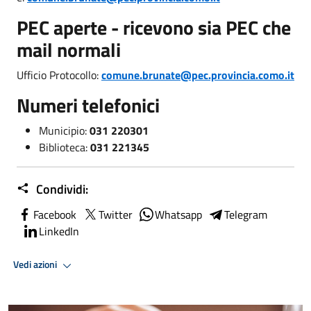
PEC aperte - ricevono sia PEC che
mail normali
Ufficio Protocollo:
comune.brunate@pec.provincia.como.it
Numeri telefonici
Municipio:
031 220301
Biblioteca:
031 221345
Condividi:
Facebook
Twitter
Whatsapp
Telegram
LinkedIn
Vedi azioni