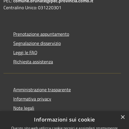
PEC:
comune.brunate@pec.provincia.como.it
Centralino Unico: 031220301
Prenotazione appuntamento
Segnalazione disservizio
Leggi le FAQ
Richiesta assistenza
Amministrazione trasparente
Informativa privacy
Note legali
×
Dichiarazione di accessibilità
Informazioni sui cookie
Questo sito web utilizza cookie tecnici e assimilati strettamente