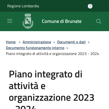
Salta al contenuto principale
Regione Lombardia
Comune di Brunate
Home
>
Amministrazione
>
Documenti e dati
>
Documento funzionamento interno
>
Piano integrato di attività e organizzazione 2023 - 2024
Piano integrato di
attività e
organizzazione 2023
- 2024