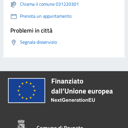
Chiama il comune 031220301
Prenota un appuntamento
Problemi in città
Segnala disservizio
Comune di Brunate