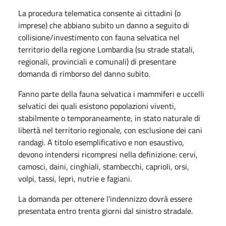
La procedura telematica consente ai cittadini (o
imprese) che abbiano subito un danno a seguito di
collisione/investimento con fauna selvatica nel
territorio della regione Lombardia (su strade statali,
regionali, provinciali e comunali) di presentare
domanda di rimborso del danno subito.
Fanno parte della fauna selvatica i mammiferi e uccelli
selvatici dei quali esistono popolazioni viventi,
stabilmente o temporaneamente, in stato naturale di
libertà nel territorio regionale, con esclusione dei cani
randagi. A titolo esemplificativo e non esaustivo,
devono intendersi ricompresi nella definizione: cervi,
camosci, daini, cinghiali, stambecchi, caprioli, orsi,
volpi, tassi, lepri, nutrie e fagiani.
La domanda per ottenere l'indennizzo dovrà essere
presentata entro trenta giorni dal sinistro stradale.