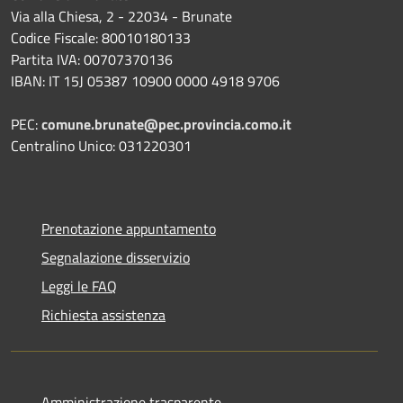
Via alla Chiesa, 2 - 22034 - Brunate
Codice Fiscale: 80010180133
Partita IVA: 00707370136
IBAN: IT 15J 05387 10900 0000 4918 9706
PEC:
comune.brunate@pec.provincia.como.it
Centralino Unico: 031220301
Prenotazione appuntamento
Segnalazione disservizio
Leggi le FAQ
Richiesta assistenza
Amministrazione trasparente