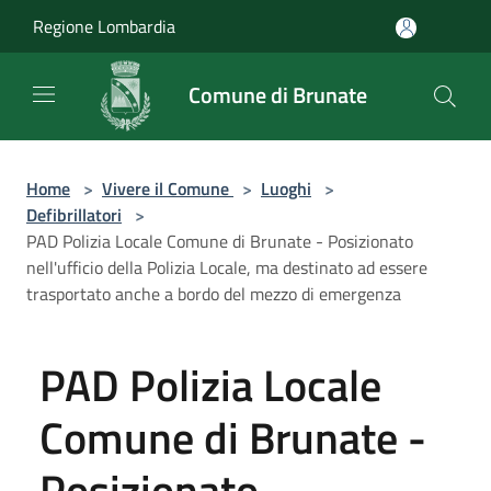
Salta al contenuto principale
Regione Lombardia
Comune di Brunate
Home
>
Vivere il Comune
>
Luoghi
>
Defibrillatori
>
PAD Polizia Locale Comune di Brunate - Posizionato
nell'ufficio della Polizia Locale, ma destinato ad essere
trasportato anche a bordo del mezzo di emergenza
PAD Polizia Locale
Comune di Brunate -
Posizionato