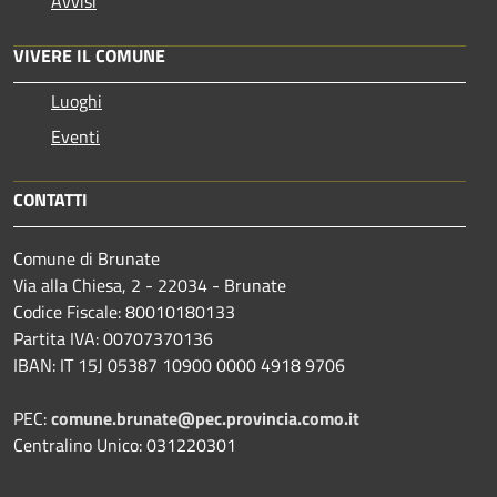
Avvisi
VIVERE IL COMUNE
Luoghi
Eventi
CONTATTI
Comune di Brunate
Via alla Chiesa, 2 - 22034 - Brunate
Codice Fiscale: 80010180133
Partita IVA: 00707370136
IBAN: IT 15J 05387 10900 0000 4918 9706
PEC:
comune.brunate@pec.provincia.como.it
Centralino Unico: 031220301