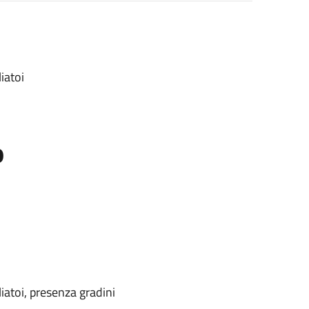
iatoi
o
iatoi, presenza gradini