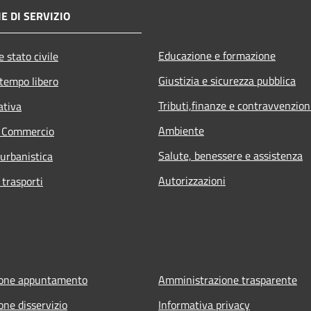
E DI SERVIZIO
Educazione e formazione
 stato civile
Giustizia e sicurezza pubblica
 tempo libero
Tributi,finanze e contravvenzion
ativa
Ambiente
e Commercio
Salute, benessere e assistenza
 urbanistica
Autorizzazioni
 trasporti
ione appuntamento
Amministrazione trasparente
one disservizio
Informativa privacy