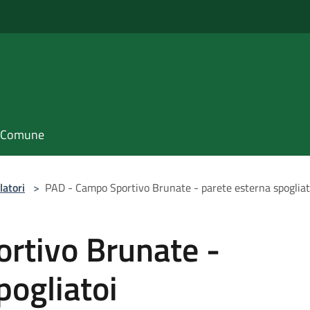
il Comune
latori
>
PAD - Campo Sportivo Brunate - parete esterna spogliat
rtivo Brunate -
pogliatoi