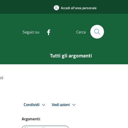
Accedi all'area personale
Seguici su
Cerca
Tutti gli argomenti
oi
Condividi
Vedi azioni
Argomenti: