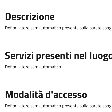
Descrizione
Defibrillatore semiautomatico presente sulla parete spogl
Servizi presenti nel luog
Defibrillatore semiautomatico
Modalità d'accesso
Defibrillatore semiautomatico presente sulla parete spogl