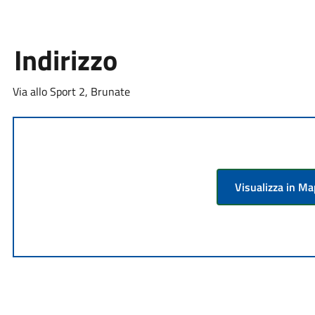
Indirizzo
Via allo Sport 2, Brunate
Visualizza in M