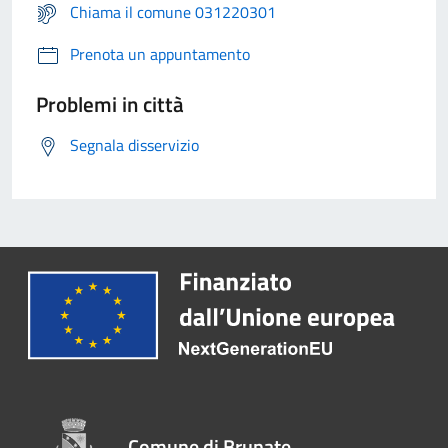
Chiama il comune 031220301
Prenota un appuntamento
Problemi in città
Segnala disservizio
Comune di Brunate