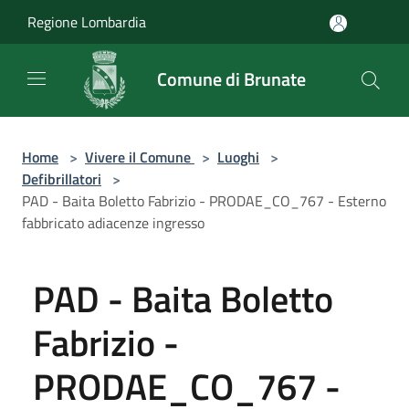
Salta al contenuto principale
Regione Lombardia
Comune di Brunate
Home
>
Vivere il Comune
>
Luoghi
>
Defibrillatori
>
PAD - Baita Boletto Fabrizio - PRODAE_CO_767 - Esterno
fabbricato adiacenze ingresso
PAD - Baita Boletto
Fabrizio -
PRODAE_CO_767 -