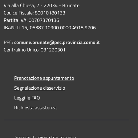
Via alla Chiesa, 2 - 22034 - Brunate
Codice Fiscale: 80010180133
Partita IVA: 00707370136
IBAN: IT 15J 05387 10900 0000 4918 9706
PEC:
comune.brunate@pec.provincia.como.it
Centralino Unico: 031220301
Prenotazione appuntamento
Segnalazione disservizio
Leggi le FAQ
Richiesta assistenza
Amministrazione trasparente