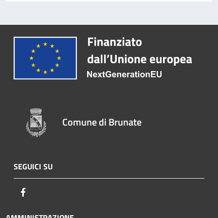
Comune di Brunate
SEGUICI SU
Facebook
AMMINISTRAZIONE