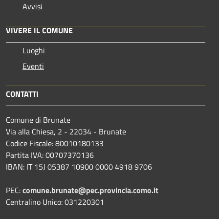
Avvisi
VIVERE IL COMUNE
Luoghi
Eventi
CONTATTI
Comune di Brunate
Via alla Chiesa, 2 - 22034 - Brunate
Codice Fiscale: 80010180133
Partita IVA: 00707370136
IBAN: IT 15J 05387 10900 0000 4918 9706
PEC:
comune.brunate@pec.provincia.como.it
Centralino Unico: 031220301