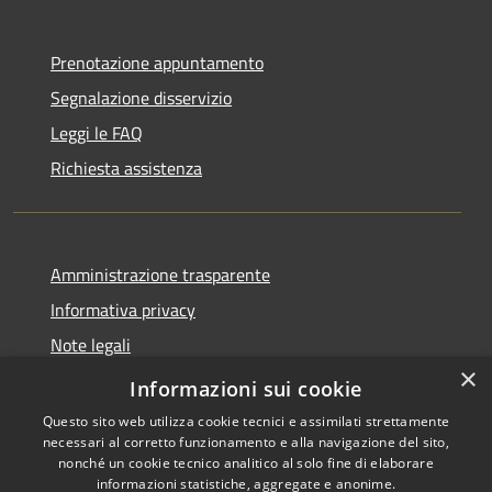
Prenotazione appuntamento
Segnalazione disservizio
Leggi le FAQ
Richiesta assistenza
Amministrazione trasparente
Informativa privacy
Note legali
×
Dichiarazione di accessibilità
Informazioni sui cookie
Questo sito web utilizza cookie tecnici e assimilati strettamente
necessari al corretto funzionamento e alla navigazione del sito,
nonché un cookie tecnico analitico al solo fine di elaborare
informazioni statistiche, aggregate e anonime.
RSS
Copyright © 2026 • Comune di