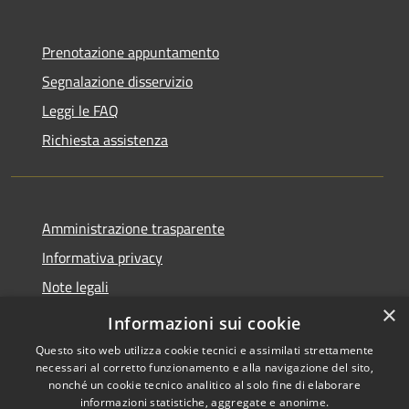
Prenotazione appuntamento
Segnalazione disservizio
Leggi le FAQ
Richiesta assistenza
Amministrazione trasparente
Informativa privacy
Note legali
×
Dichiarazione di accessibilità
Informazioni sui cookie
Questo sito web utilizza cookie tecnici e assimilati strettamente
necessari al corretto funzionamento e alla navigazione del sito,
nonché un cookie tecnico analitico al solo fine di elaborare
informazioni statistiche, aggregate e anonime.
RSS
Copyright © 2026 • Comune di