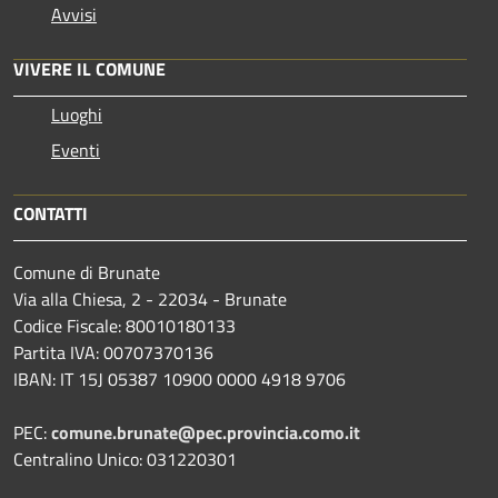
Avvisi
VIVERE IL COMUNE
Luoghi
Eventi
CONTATTI
Comune di Brunate
Via alla Chiesa, 2 - 22034 - Brunate
Codice Fiscale: 80010180133
Partita IVA: 00707370136
IBAN: IT 15J 05387 10900 0000 4918 9706
PEC:
comune.brunate@pec.provincia.como.it
Centralino Unico: 031220301