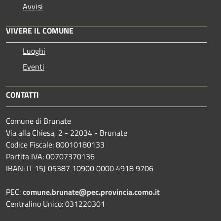
Avvisi
VIVERE IL COMUNE
Luoghi
Eventi
CONTATTI
Comune di Brunate
Via alla Chiesa, 2 - 22034 - Brunate
Codice Fiscale: 80010180133
Partita IVA: 00707370136
IBAN: IT 15J 05387 10900 0000 4918 9706
PEC:
comune.brunate@pec.provincia.como.it
Centralino Unico: 031220301