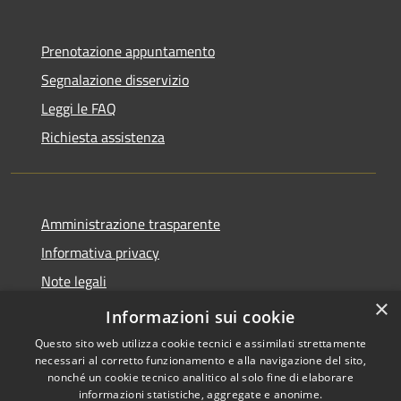
Prenotazione appuntamento
Segnalazione disservizio
Leggi le FAQ
Richiesta assistenza
Amministrazione trasparente
Informativa privacy
Note legali
×
Dichiarazione di accessibilità
Informazioni sui cookie
Questo sito web utilizza cookie tecnici e assimilati strettamente
necessari al corretto funzionamento e alla navigazione del sito,
nonché un cookie tecnico analitico al solo fine di elaborare
informazioni statistiche, aggregate e anonime.
RSS
Copyright © 2026 • Comune di