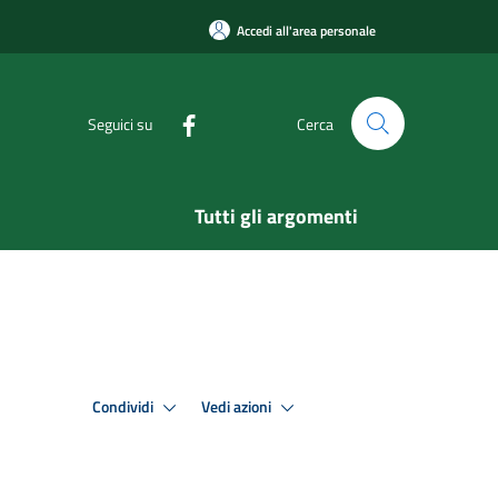
Accedi all'area personale
Seguici su
Cerca
Tutti gli argomenti
Condividi
Vedi azioni