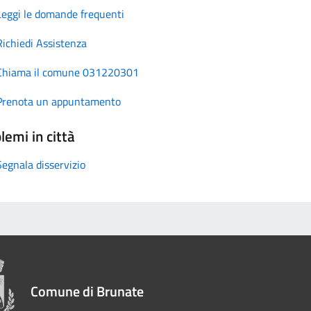
Leggi le domande frequenti
Richiedi Assistenza
Chiama il comune 031220301
Prenota un appuntamento
lemi in città
Segnala disservizio
Comune di Brunate