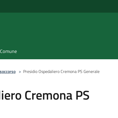
il Comune
 soccorso
>
Presidio Ospedaliero Cremona PS Generale
liero Cremona PS