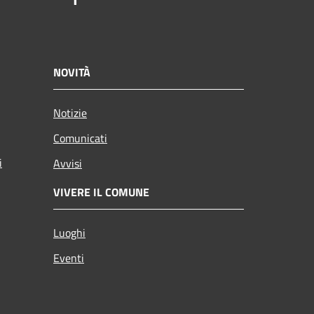
NOVITÀ
Notizie
Comunicati
i
Avvisi
VIVERE IL COMUNE
Luoghi
Eventi