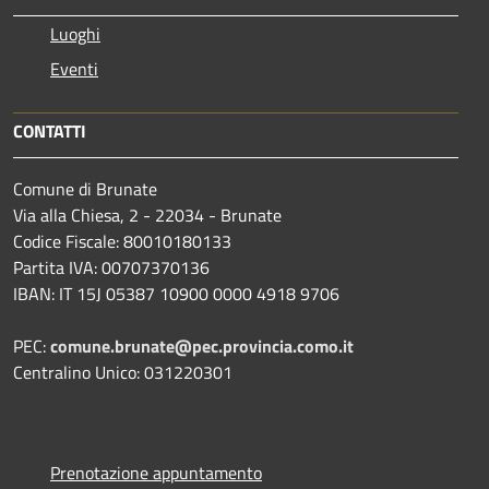
Luoghi
Eventi
CONTATTI
Comune di Brunate
Via alla Chiesa, 2 - 22034 - Brunate
Codice Fiscale: 80010180133
Partita IVA: 00707370136
IBAN: IT 15J 05387 10900 0000 4918 9706
PEC:
comune.brunate@pec.provincia.como.it
Centralino Unico: 031220301
Prenotazione appuntamento