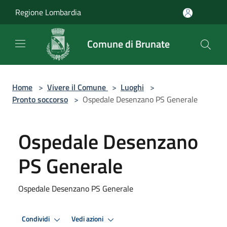
Salta al contenuto principale
Regione Lombardia
Comune di Brunate
Home
>
Vivere il Comune
>
Luoghi
>
Pronto soccorso
>
Ospedale Desenzano PS Generale
Ospedale Desenzano
PS Generale
Ospedale Desenzano PS Generale
Condividi
Vedi azioni