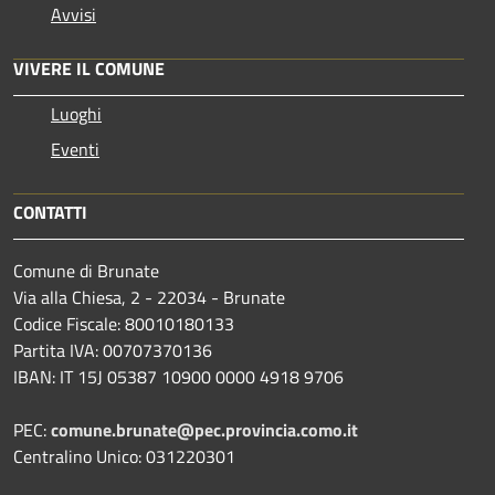
Avvisi
VIVERE IL COMUNE
Luoghi
Eventi
CONTATTI
Comune di Brunate
Via alla Chiesa, 2 - 22034 - Brunate
Codice Fiscale: 80010180133
Partita IVA: 00707370136
IBAN: IT 15J 05387 10900 0000 4918 9706
PEC:
comune.brunate@pec.provincia.como.it
Centralino Unico: 031220301