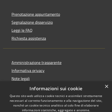
Prenotazione appuntamento
Segnalazione disservizio
Leggi le FAQ
Richiesta assistenza
Amministrazione trasparente
Informativa privacy
Note legali
×
Dichiarazione di accessibilità
Informazioni sui cookie
Questo sito web utilizza cookie tecnici e assimilati strettamente
necessari al corretto funzionamento e alla navigazione del sito,
nonché un cookie tecnico analitico al solo fine di elaborare
informazioni statistiche, aggregate e anonime.
RSS
Copyright © 2026 • Comune di