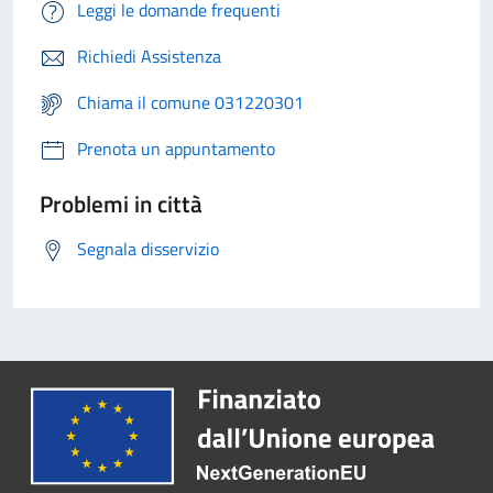
Leggi le domande frequenti
Richiedi Assistenza
Chiama il comune 031220301
Prenota un appuntamento
Problemi in città
Segnala disservizio