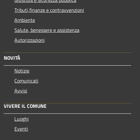
Tributi,finanze e contravvenzioni
Ambiente
Salute, benessere e assistenza
Autorizzazioni
NOVITÀ
Notizie
Comunicati
Avvisi
VIVERE IL COMUNE
Luoghi
Eventi