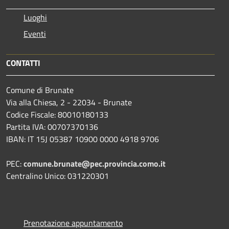
Luoghi
Eventi
CONTATTI
Comune di Brunate
Via alla Chiesa, 2 - 22034 - Brunate
Codice Fiscale: 80010180133
Partita IVA: 00707370136
IBAN: IT 15J 05387 10900 0000 4918 9706
PEC:
comune.brunate@pec.provincia.como.it
Centralino Unico: 031220301
Prenotazione appuntamento