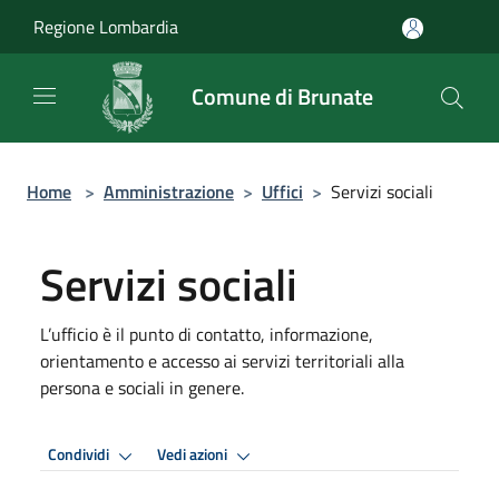
Salta al contenuto principale
Regione Lombardia
Comune di Brunate
Home
>
Amministrazione
>
Uffici
>
Servizi sociali
Servizi sociali
L’ufficio è il punto di contatto, informazione,
orientamento e accesso ai servizi territoriali alla
persona e sociali in genere.
Condividi
Vedi azioni