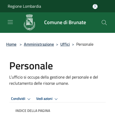
Salta al contenuto principale
Regione Lombardia
Comune di Brunate
Home
>
Amministrazione
>
Uffici
>
Personale
Personale
L’ufficio si occupa della gestione del personale e del
reclutamento delle risorse umane.
Condividi
Vedi azioni
INDICE DELLA PAGINA