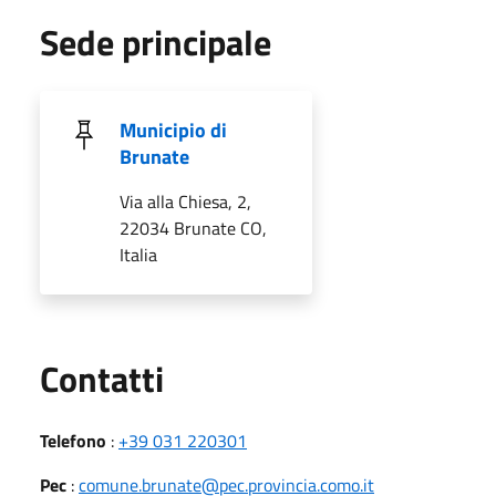
Sede principale
Municipio di
Brunate
Via alla Chiesa, 2,
22034 Brunate CO,
Italia
Utili
Contatti
Telefono
:
+39 031 220301
Pec
:
comune.brunate@pec.provincia.como.it