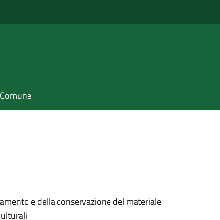
il Comune
dinamento e della conservazione del materiale
lturali.