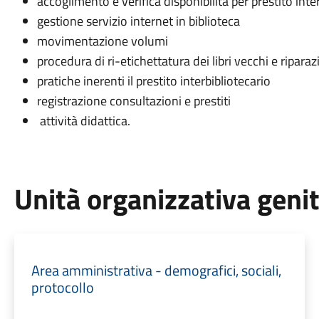
accoglimento e verifica disponibilità per prestito inte
gestione servizio internet in biblioteca
movimentazione volumi
procedura di ri-etichettatura dei libri vecchi e riparaz
pratiche inerenti il prestito interbibliotecario
registrazione consultazioni e prestiti
attività didattica.
Unità organizzativa geni
Area amministrativa - demografici, sociali,
protocollo