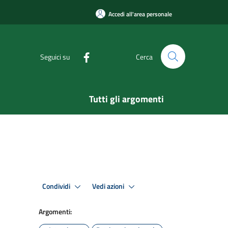
Accedi all'area personale
Seguici su
Cerca
Tutti gli argomenti
Condividi
Vedi azioni
Argomenti: