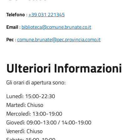
Telefono
:
+39 031 221345
Email
:
biblioteca@comune.brunate.co.it
Pec
:
comune.brunate@pec.provincia.como.it
Ulteriori Informazioni
Gli orari di apertura sono:
Lunedì: 15:00-22:30
Martedì: Chiuso
Mercoledì: 13:00-19:00
Giovedì: 09:00-13:00 / 14:00-19:00
Venerdì: Chiuso
Sabato: 15:00-19:00