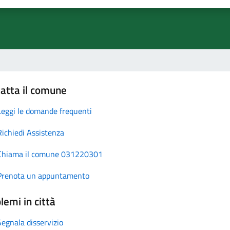
atta il comune
Leggi le domande frequenti
Richiedi Assistenza
Chiama il comune 031220301
Prenota un appuntamento
lemi in città
Segnala disservizio