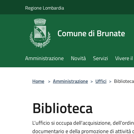
Salta al contenuto principale
Regione Lombardia
Comune di Brunate
Amministrazione
Novità
Servizi
Vivere 
Home
>
Amministrazione
>
Uffici
>
Biblioteca
Biblioteca
L'ufficio si occupa dell'acquisizione, dell'or
documentario e della promozione di attività cu