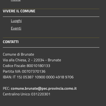
VIVERE IL COMUNE
Luoghi
Eventi
CONTATTI
Comune di Brunate
Via alla Chiesa, 2 - 22034 - Brunate
Codice Fiscale: 80010180133
Partita IVA: 00707370136
IBAN: IT 15J 05387 10900 0000 4918 9706
PEC:
comune.brunate@pec.provincia.como.it
Centralino Unico: 031220301