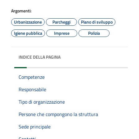
Argomenti:
Urbanizzazione
Parcheggi
Piano di sviluppo
Igiene pubblica
Imprese
Polizia
INDICE DELLA PAGINA
Competenze
Responsabile
Tipo di organizzazione
Persone che compongono la struttura
Sede principale
Contatti