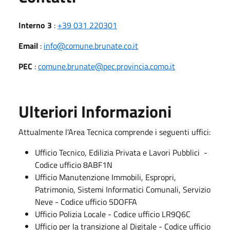
Interno 3
:
+39 031 220301
Email
:
info@comune.brunate.co.it
PEC
:
comune.brunate@pec.provincia.como.it
Ulteriori Informazioni
Attualmente l'Area Tecnica comprende i seguenti uffici:
Ufficio Tecnico, Edilizia Privata e Lavori Pubblici -
Codice ufficio 8ABF1N
Ufficio Manutenzione Immobili, Espropri,
Patrimonio, Sistemi Informatici Comunali, Servizio
Neve - Codice ufficio 5DOFFA
Ufficio Polizia Locale - Codice ufficio LR9Q6C
Ufficio per la transizione al Digitale - Codice ufficio