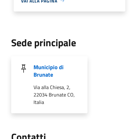
VAI ALLA PAGINA
Sede principale
Municipio di
Brunate
Via alla Chiesa, 2,
22034 Brunate CO,
Italia
Utili
Contatti