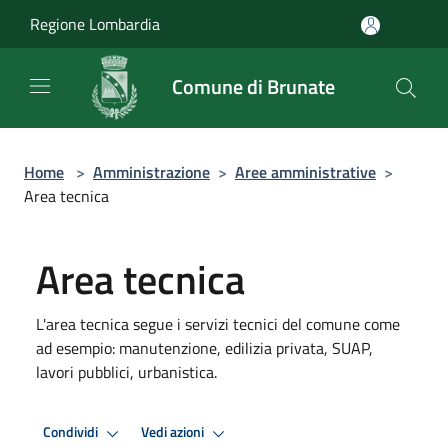
Salta al contenuto principale
Regione Lombardia
Comune di Brunate
Home
>
Amministrazione
>
Aree amministrative
>
Area tecnica
Area tecnica
L'area tecnica segue i servizi tecnici del comune come
ad esempio: manutenzione, edilizia privata, SUAP,
lavori pubblici, urbanistica.
Condividi
Vedi azioni