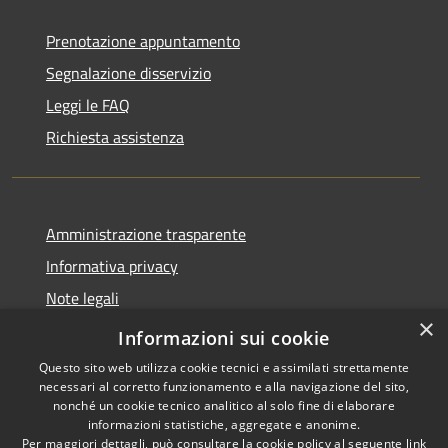
Prenotazione appuntamento
Segnalazione disservizio
Leggi le FAQ
Richiesta assistenza
Amministrazione trasparente
Informativa privacy
Note legali
×
Dichiarazione di accessibilità
Informazioni sui cookie
Questo sito web utilizza cookie tecnici e assimilati strettamente
necessari al corretto funzionamento e alla navigazione del sito,
nonché un cookie tecnico analitico al solo fine di elaborare
informazioni statistiche, aggregate e anonime.
RSS
Copyright © 2026 • Comune di
Per maggiori dettagli, può consultare la cookie policy al seguente
link