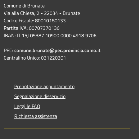
Comune di Brunate
Via alla Chiesa, 2 - 22034 - Brunate
Codice Fiscale: 80010180133
Partita IVA: 00707370136
IBAN: IT 15J 05387 10900 0000 4918 9706
PEC:
comune.brunate@pec.provincia.como.it
Centralino Unico: 031220301
Prenotazione appuntamento
Segnalazione disservizio
Leggi le FAQ
Richiesta assistenza