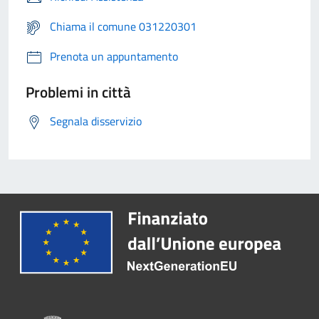
Chiama il comune 031220301
Prenota un appuntamento
Problemi in città
Segnala disservizio