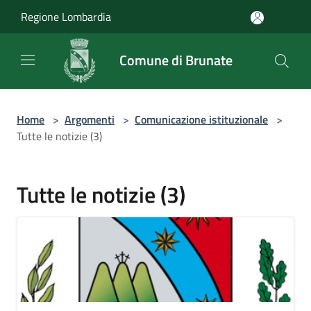
Salta al contenuto principale
Regione Lombardia
Comune di Brunate
Home
>
Argomenti
>
Comunicazione istituzionale
>
Tutte le notizie (3)
Tutte le notizie (3)