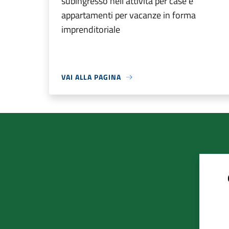
subingresso nell'attività per case e
appartamenti per vacanze in forma
imprenditoriale
VAI ALLA PAGINA