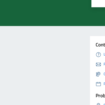
Cont
Prob