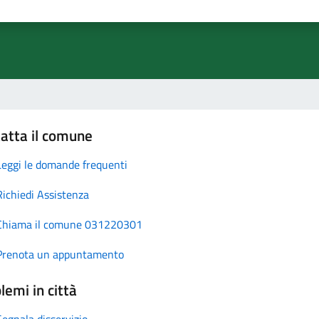
atta il comune
Leggi le domande frequenti
Richiedi Assistenza
Chiama il comune 031220301
Prenota un appuntamento
lemi in città
Segnala disservizio