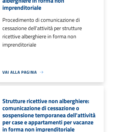
alberghiere in forma non
imprenditoriale
Procedimento di comunicazione di
cessazione dell'attività per strutture
ricettive alberghiere in forma non
imprenditoriale
VAI ALLA PAGINA
Strutture ricettive non alberghiere:
comunicazione di cessazione o
sospensione temporanea dell'attività
per case e appartamenti per vacanze
in forma non imprenditoriale