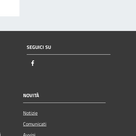
SEGUICI SU
Facebook
NOVITÀ
Notizie
Comunicati
i
Avvisi