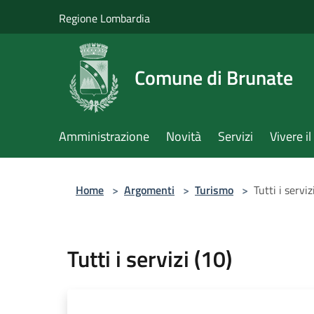
Salta al contenuto principale
Regione Lombardia
Comune di Brunate
Amministrazione
Novità
Servizi
Vivere 
Home
>
Argomenti
>
Turismo
>
Tutti i serviz
Tutti i servizi (10)