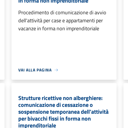
in forma non imprenditoriale
Procedimento di comunicazione di avvio
dell'attività per case e appartamenti per
vacanze in forma non imprenditoriale
VAI ALLA PAGINA
Strutture ricettive non alberghiere:
comunicazione di cessazione o
sospensione temporanea dell'attività
per bivacchi fissi in forma non
imprenditoriale