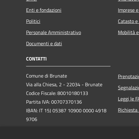
Enti e fondazioni
Imprese 
Politici
Catasto e
Personale Amministrativo
Mobilità e
Documenti e dati
CONTATTI
Comune di Brunate
Prenotaz
Via alla Chiesa, 2 - 22034 - Brunate
Segnalazi
Codice Fiscale: 80010180133
Leggi le 
Partita IVA: 00707370136
Richiesta
IBAN: IT 15J 05387 10900 0000 4918
9706
PEC: