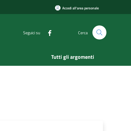
Accedi all'area personale
Seguici su
Cerca
Tutti gli argomenti