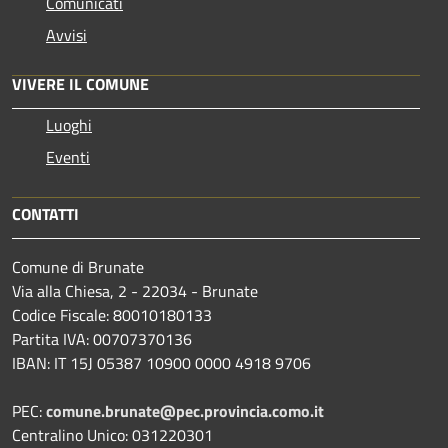
Comunicati
Avvisi
VIVERE IL COMUNE
Luoghi
Eventi
CONTATTI
Comune di Brunate
Via alla Chiesa, 2 - 22034 - Brunate
Codice Fiscale: 80010180133
Partita IVA: 00707370136
IBAN: IT 15J 05387 10900 0000 4918 9706
PEC:
comune.brunate@pec.provincia.como.it
Centralino Unico: 031220301