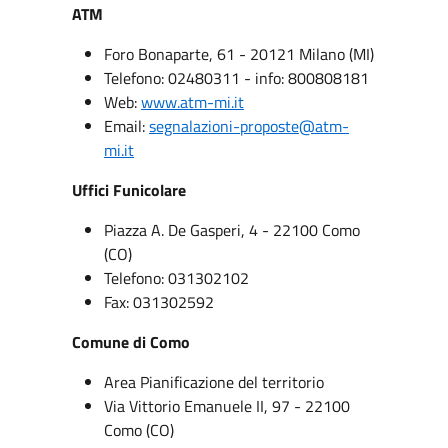
ATM
Foro Bonaparte, 61 - 20121 Milano (MI)
Telefono: 02480311 - info: 800808181
Web:
www.atm-mi.it
Email:
segnalazioni-proposte@atm-
mi.it
Uffici Funicolare
Piazza A. De Gasperi, 4 - 22100 Como
(CO)
Telefono: 031302102
Fax: 031302592
Comune di Como
Area Pianificazione del territorio
Via Vittorio Emanuele II, 97 - 22100
Como (CO)