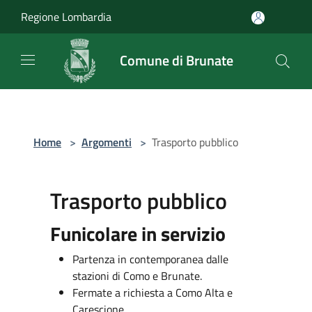
Salta al contenuto principale
Regione Lombardia
Comune di Brunate
Home
>
Argomenti
>
Trasporto pubblico
Trasporto pubblico
Funicolare in servizio
Partenza in contemporanea dalle
stazioni di Como e Brunate.
Fermate a richiesta a Como Alta e
Carescione.