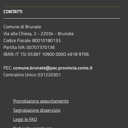
CONTATTI
Comune di Brunate
Via alla Chiesa, 2 - 22034 - Brunate
Codice Fiscale: 80010180133
Partita IVA: 00707370136
IBAN: IT 15J 05387 10900 0000 4918 9706
PEC:
comune.brunate@pec.provincia.como.it
Centralino Unico: 031220301
Prenotazione appuntamento
Segnalazione disservizio
Leggi le FAQ