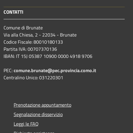
CONTATTI
Comune di Brunate
Via alla Chiesa, 2 - 22034 - Brunate
Codice Fiscale: 80010180133
Partita IVA: 00707370136
IBAN: IT 15J 05387 10900 0000 4918 9706
PEC:
comune.brunate@pec.provincia.como.it
Centralino Unico: 031220301
Prenotazione appuntamento
Segnalazione disservizio
Leggi le FAQ