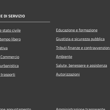
E DI SERVIZIO
Educazione e formazione
 stato civile
Giustizia e sicurezza pubblica
 tempo libero
Tributi,finanze e contravvenzion
ativa
Ambiente
e Commercio
Salute, benessere e assistenza
 urbanistica
Autorizzazioni
 trasporti
ione appuntamento
Amministrazione trasparente