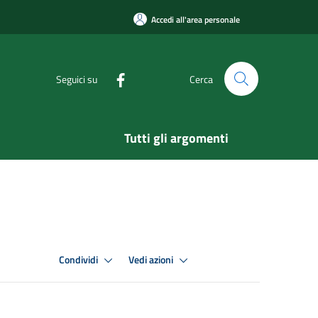
Accedi all'area personale
Seguici su
Cerca
Tutti gli argomenti
Condividi
Vedi azioni