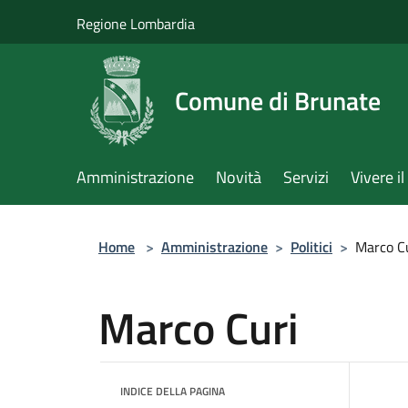
Salta al contenuto principale
Regione Lombardia
Comune di Brunate
Amministrazione
Novità
Servizi
Vivere 
Home
>
Amministrazione
>
Politici
>
Marco C
Marco Curi
INDICE DELLA PAGINA