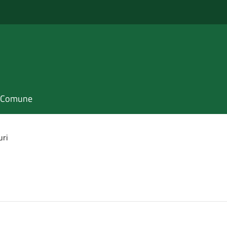
il Comune
uri