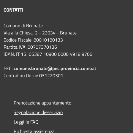
CONTATTI
Comune di Brunate
Via alla Chiesa, 2 - 22034 - Brunate
Codice Fiscale: 80010180133
Partita IVA: 00707370136
IBAN: IT 15J 05387 10900 0000 4918 9706
PEC:
comune.brunate@pec.provincia.como.it
Centralino Unico: 031220301
Prenotazione appuntamento
Segnalazione disservizio
Leggi le FAQ
Richiesta assistenza