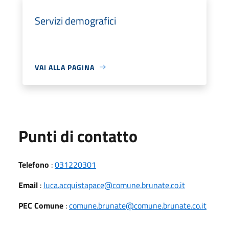
Servizi demografici
VAI ALLA PAGINA
Punti di contatto
Telefono
:
031220301
Email
:
luca.acquistapace@comune.brunate.co.it
PEC Comune
:
comune.brunate@comune.brunate.co.it