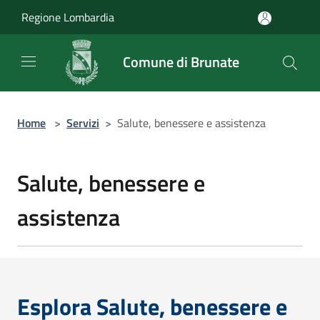
Salta al contenuto principale
Regione Lombardia
Comune di Brunate
Home
>
Servizi
>
Salute, benessere e assistenza
Salute, benessere e
assistenza
Esplora Salute, benessere e