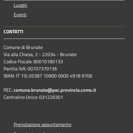
Luoghi
Eventi
CONTATTI
Comune di Brunate
Via alla Chiesa, 2 - 22034 - Brunate
Codice Fiscale: 80010180133
Partita IVA: 00707370136
IBAN: IT 15J 05387 10900 0000 4918 9706
PEC:
comune.brunate@pec.provincia.como.it
Centralino Unico: 031220301
Prenotazione appuntamento