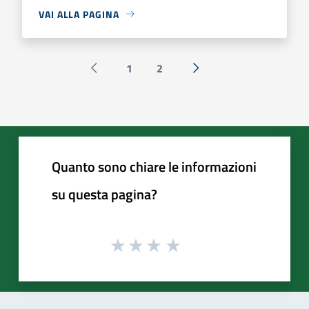
VAI ALLA PAGINA
1
2
Pagina precedente
Successiva »
Quanto sono chiare le informazioni
su questa pagina?