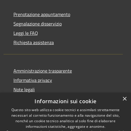
Prenotazione appuntamento
Segnalazione disservizio
Leggi le FAQ
Richiesta assistenza
Amministrazione trasparente
Informativa privacy
Note legali
×
Dichiarazione di accessibilità
Informazioni sui cookie
Questo sito web utilizza cookie tecnici e assimilati strettamente
necessari al corretto funzionamento e alla navigazione del sito,
nonché un cookie tecnico analitico al solo fine di elaborare
informazioni statistiche, aggregate e anonime.
RSS
Copyright © 2026 • Comune di