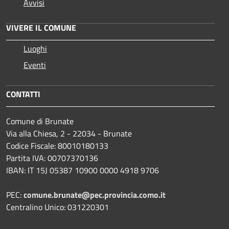
Avvisi
VIVERE IL COMUNE
Luoghi
Eventi
CONTATTI
Comune di Brunate
Via alla Chiesa, 2 - 22034 - Brunate
Codice Fiscale: 80010180133
Partita IVA: 00707370136
IBAN: IT 15J 05387 10900 0000 4918 9706
PEC:
comune.brunate@pec.provincia.como.it
Centralino Unico: 031220301