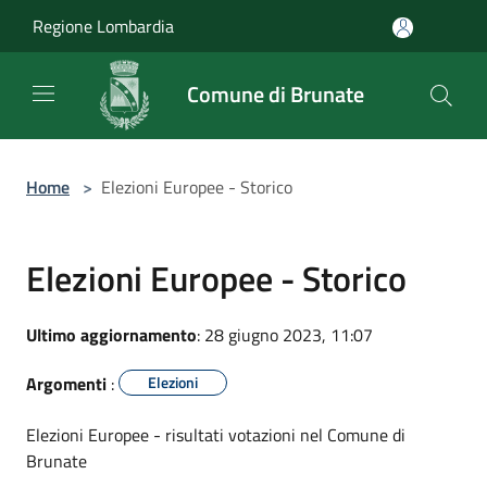
Salta al contenuto principale
Regione Lombardia
Comune di Brunate
Home
>
Elezioni Europee - Storico
Elezioni Europee - Storico
Ultimo aggiornamento
: 28 giugno 2023, 11:07
Argomenti
:
Elezioni
Elezioni Europee - risultati votazioni nel Comune di
Brunate