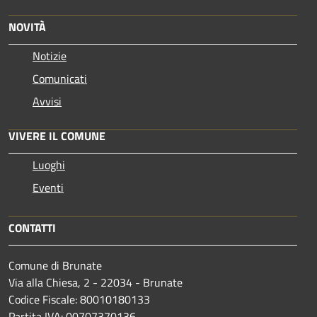
NOVITÀ
Notizie
Comunicati
Avvisi
VIVERE IL COMUNE
Luoghi
Eventi
CONTATTI
Comune di Brunate
Via alla Chiesa, 2 - 22034 - Brunate
Codice Fiscale: 80010180133
Partita IVA: 00707370136