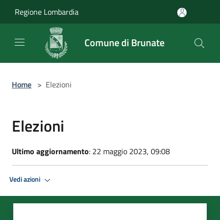
Salta al contenuto principale
Regione Lombardia
Comune di Brunate
Home
>
Elezioni
Elezioni
Ultimo aggiornamento
: 22 maggio 2023, 09:08
Vedi azioni