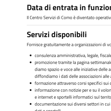
Data di entrata in funzio
Il Centro Servizi di Como è diventato operati
Servizi disponibili
Fornisce gratuitamente a organizzazioni di volo
consulenza amministrativa, legale, fiscal
promozione tramite la pagina settimanal
diamo spazio e voce alle iniziative delle a
diffondiamo i dati delle associazioni alle
formazione attraverso corsi specifici sui d
informazione con notizie per e su il volon
e internet e sportelli informatici sul territ
documentazione sui diversi settori in cui
dati e sportelli