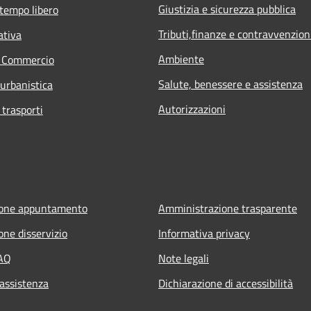
Giustizia e sicurezza pubblica
 tempo libero
Tributi,finanze e contravvenzion
ativa
Ambiente
e Commercio
Salute, benessere e assistenza
 urbanistica
Autorizzazioni
 trasporti
ione appuntamento
Amministrazione trasparente
one disservizio
Informativa privacy
FAQ
Note legali
 assistenza
Dichiarazione di accessibilità