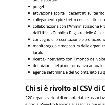
progetti
attivazione sportelli decentrati sul territo
collegamento più stretto con le istituzioni
collaborazione con l’Amministrazione Pro
dell’Ufficio Pubblico Registro delle Assoc
convegno di presentazione e promozione d
monitoraggio e mappatura delle organizza
locali.
ricerca-intervento con il mondo del volon
definizione del piano formativo annuale.
agenda settimanale del Volontariato su 
Chi si è rivolto al CSV di
220 organizzazioni di volontariato e associazi
e non al Registro Regionale, associazioni in a