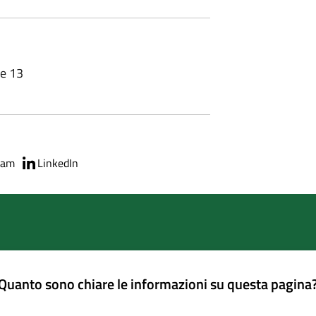
le 13
ram
LinkedIn
Quanto sono chiare le informazioni su questa pagina