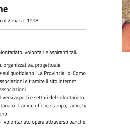
ne
vo il 2 marzo 1998.
ntariato, volontari e aspiranti tali:
e, organizzativa, progettuale
e sul quotidiano "La Provincia" di Como
ssociazioni e tramite il sito internet
 associazioni
iversi aspetti e settori del volontariato
tariato. Tramite ufficio stampa, radio, tv
orio
 il volontariato opera attraverso banche