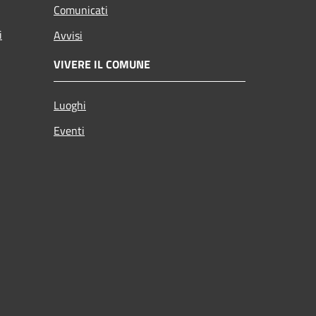
Comunicati
i
Avvisi
VIVERE IL COMUNE
Luoghi
Eventi