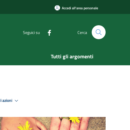
Accedi all'area personale
Seguici su
Cerca
Tutti gli argomenti
i azioni