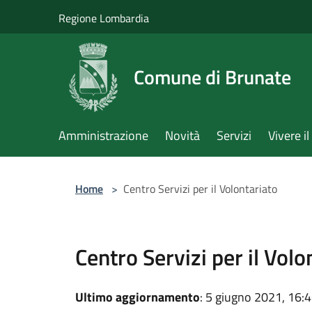
Salta al contenuto principale
Regione Lombardia
Comune di Brunate
Amministrazione
Novità
Servizi
Vivere 
Home
>
Centro Servizi per il Volontariato
Centro Servizi per il Volo
Ultimo aggiornamento
: 5 giugno 2021, 16: