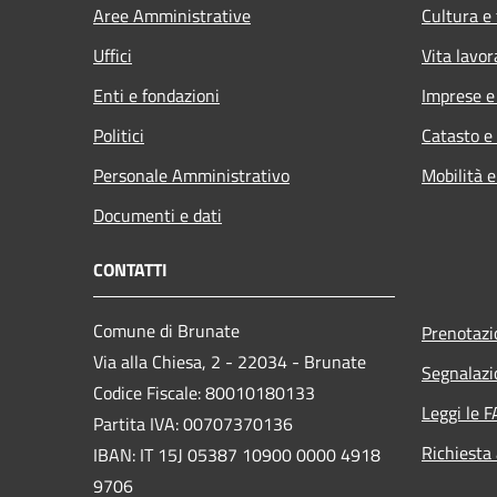
Aree Amministrative
Cultura e
Uffici
Vita lavor
Enti e fondazioni
Imprese 
Politici
Catasto e
Personale Amministrativo
Mobilità e
Documenti e dati
CONTATTI
Comune di Brunate
Prenotaz
Via alla Chiesa, 2 - 22034 - Brunate
Segnalazi
Codice Fiscale: 80010180133
Leggi le 
Partita IVA: 00707370136
Richiesta
IBAN: IT 15J 05387 10900 0000 4918
9706