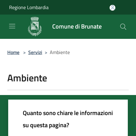
Salta al contenuto principale
Regione Lombardia
Comune di Brunate
Home
>
Servizi
>
Ambiente
Ambiente
Quanto sono chiare le informazioni
su questa pagina?