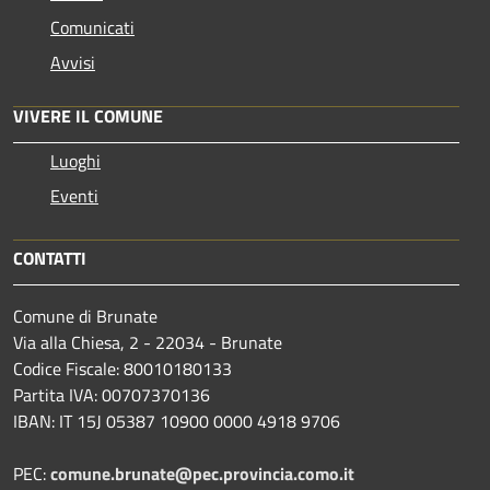
Comunicati
Avvisi
VIVERE IL COMUNE
Luoghi
Eventi
CONTATTI
Comune di Brunate
Via alla Chiesa, 2 - 22034 - Brunate
Codice Fiscale: 80010180133
Partita IVA: 00707370136
IBAN: IT 15J 05387 10900 0000 4918 9706
PEC:
comune.brunate@pec.provincia.como.it