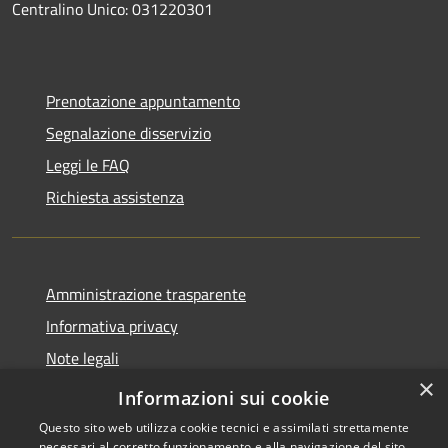
Centralino Unico: 031220301
Prenotazione appuntamento
Segnalazione disservizio
Leggi le FAQ
Richiesta assistenza
Amministrazione trasparente
Informativa privacy
Note legali
×
Dichiarazione di accessibilità
Informazioni sui cookie
Questo sito web utilizza cookie tecnici e assimilati strettamente
necessari al corretto funzionamento e alla navigazione del sito,