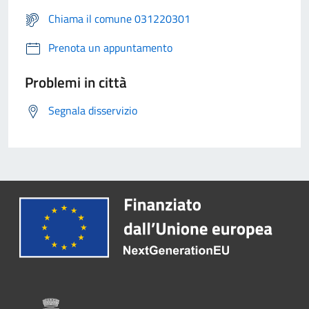
Chiama il comune 031220301
Prenota un appuntamento
Problemi in città
Segnala disservizio