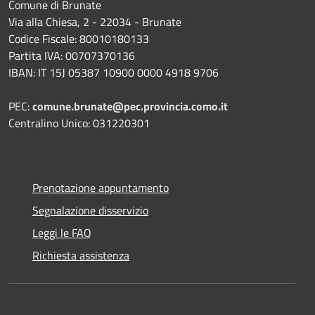
Comune di Brunate
Via alla Chiesa, 2 - 22034 - Brunate
Codice Fiscale: 80010180133
Partita IVA: 00707370136
IBAN: IT 15J 05387 10900 0000 4918 9706
PEC:
comune.brunate@pec.provincia.como.it
Centralino Unico: 031220301
Prenotazione appuntamento
Segnalazione disservizio
Leggi le FAQ
Richiesta assistenza