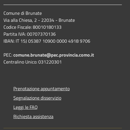
Comune di Brunate
Via alla Chiesa, 2 - 22034 - Brunate
Codice Fiscale: 80010180133
Partita IVA: 00707370136
IBAN: IT 15J 05387 10900 0000 4918 9706
PEC:
comune.brunate@pec.provincia.como.it
Centralino Unico: 031220301
Prenotazione appuntamento
Segnalazione disservizio
Leggi le FAQ
Richiesta assistenza