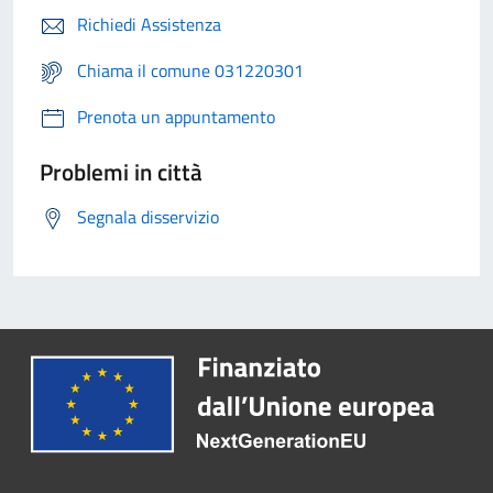
Richiedi Assistenza
Chiama il comune 031220301
Prenota un appuntamento
Problemi in città
Segnala disservizio