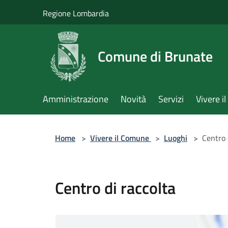
Salta al contenuto principale
Regione Lombardia
Comune di Brunate
Amministrazione
Novità
Servizi
Vivere 
Home
>
Vivere il Comune
>
Luoghi
>
Centro 
Centro di raccolta