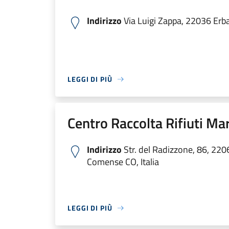
Indirizzo
Via Luigi Zappa, 22036 Erba 
LEGGI DI PIÙ
Centro Raccolta Rifiuti Ma
Indirizzo
Str. del Radizzone, 86, 22
Comense CO, Italia
LEGGI DI PIÙ