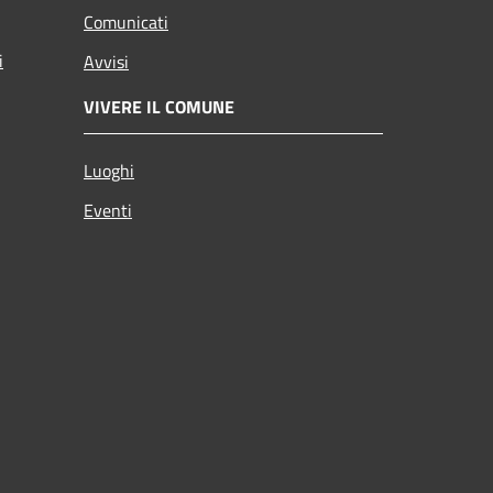
Comunicati
i
Avvisi
VIVERE IL COMUNE
Luoghi
Eventi