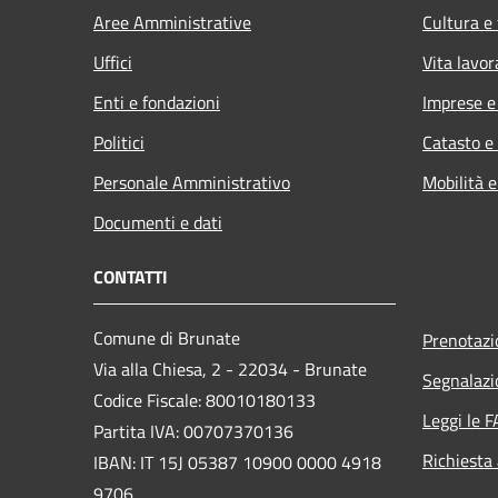
Aree Amministrative
Cultura e
Uffici
Vita lavor
Enti e fondazioni
Imprese 
Politici
Catasto e
Personale Amministrativo
Mobilità e
Documenti e dati
CONTATTI
Comune di Brunate
Prenotaz
Via alla Chiesa, 2 - 22034 - Brunate
Segnalazi
Codice Fiscale: 80010180133
Leggi le 
Partita IVA: 00707370136
Richiesta
IBAN: IT 15J 05387 10900 0000 4918
9706