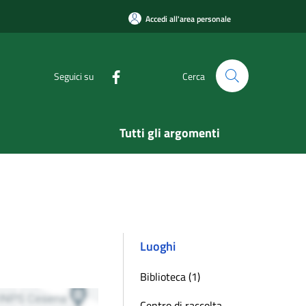
Accedi all'area personale
Seguici su
Cerca
Tutti gli argomenti
Luoghi
Biblioteca (1)
Centro di raccolta