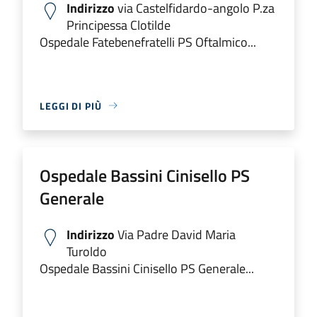
Indirizzo
via Castelfidardo-angolo P.za
Principessa Clotilde
Ospedale Fatebenefratelli PS Oftalmico...
LEGGI DI PIÙ
Ospedale Bassini Cinisello PS
Generale
Indirizzo
Via Padre David Maria
Turoldo
Ospedale Bassini Cinisello PS Generale...