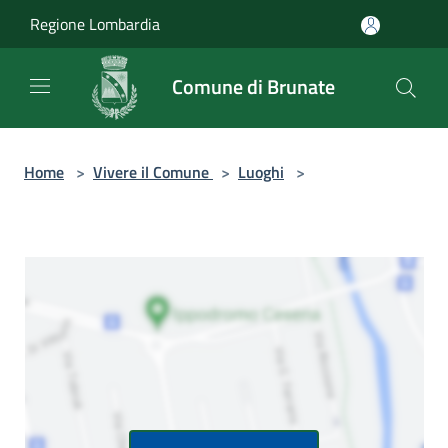
Salta al contenuto principale
Regione Lombardia
Comune di Brunate
Home
>
Vivere il Comune
>
Luoghi
>