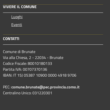
VIVERE IL COMUNE
Luoghi
Eventi
CONTATTI
Comune di Brunate
Via alla Chiesa, 2 - 22034 - Brunate
Codice Fiscale: 80010180133
Partita IVA: 00707370136
IBAN: IT 15J 05387 10900 0000 4918 9706
PEC:
comune.brunate@pec.provincia.como.it
Centralino Unico: 031220301