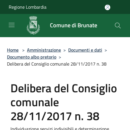
Salta al contenuto principale
Regione Lombardia
Comune di Brunate
Home
>
Amministrazione
>
Documenti e dati
>
Documento albo pretorio
>
Delibera del Consiglio comunale 28/11/2017 n. 38
Delibera del Consiglio
comunale
28/11/2017 n. 38
Individuazione servizi indivisibili e determinazione