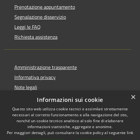
Prenotazione appuntamento
Segnalazione disservizio
Leggi le FAQ
Richiesta assistenza
Amministrazione trasparente
Informativa privacy
Note legali
×
Dichiarazione di accessibilità
Informazioni sui cookie
Questo sito web utilizza cookie tecnici e assimilati strettamente
necessari al corretto funzionamento e alla navigazione del sito,
nonché un cookie tecnico analitico al solo fine di elaborare
informazioni statistiche, aggregate e anonime.
RSS
Copyright © 2026 • Comune di
Per maggiori dettagli, può consultare la cookie policy al seguente
link
Accessibilità
Brunate • Powered by