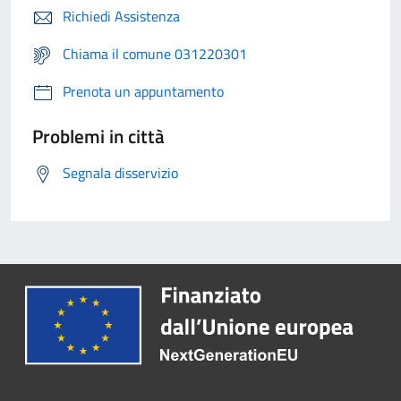
Richiedi Assistenza
Chiama il comune 031220301
Prenota un appuntamento
Problemi in città
Segnala disservizio