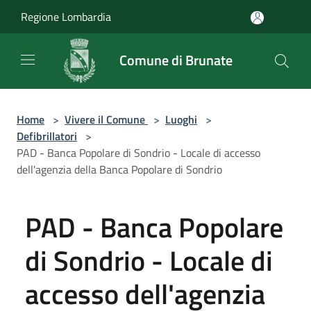
Salta al contenuto principale
Regione Lombardia
Comune di Brunate
Home
>
Vivere il Comune
>
Luoghi
>
Defibrillatori
>
PAD - Banca Popolare di Sondrio - Locale di accesso
dell'agenzia della Banca Popolare di Sondrio
PAD - Banca Popolare
di Sondrio - Locale di
accesso dell'agenzia