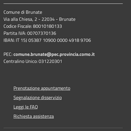
Comune di Brunate
Via alla Chiesa, 2 - 22034 - Brunate
Codice Fiscale: 80010180133
Partita IVA: 00707370136
IBAN: IT 15J 05387 10900 0000 4918 9706
PEC:
comune.brunate@pec.provincia.como.it
Centralino Unico: 031220301
Prenotazione appuntamento
Segnalazione disservizio
Leggi le FAQ
Richiesta assistenza