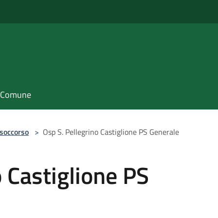
il Comune
 soccorso
>
Osp S. Pellegrino Castiglione PS Generale
o Castiglione PS