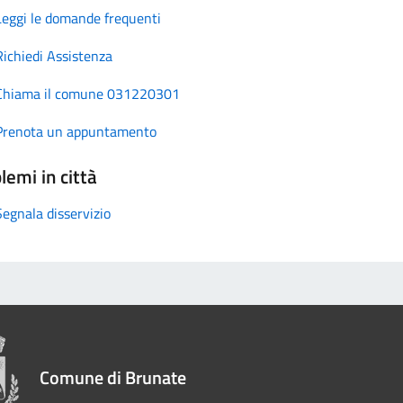
Leggi le domande frequenti
Richiedi Assistenza
Chiama il comune 031220301
Prenota un appuntamento
lemi in città
Segnala disservizio
Comune di Brunate