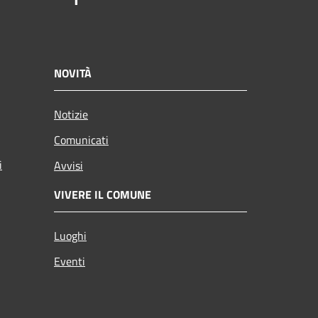
NOVITÀ
Notizie
Comunicati
i
Avvisi
VIVERE IL COMUNE
Luoghi
Eventi