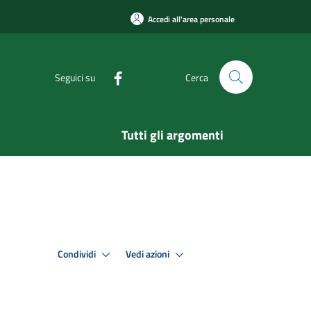
Accedi all'area personale
Seguici su
Cerca
Tutti gli argomenti
Condividi
Vedi azioni