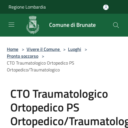
Salta al contenuto principale
Regione Lombardia
Comune di Brunate
Home
>
Vivere il Comune
>
Luoghi
>
Pronto soccorso
>
CTO Traumatologico Ortopedico PS
Ortopedico/Traumatologico
CTO Traumatologico
Ortopedico PS
Ortopedico/Traumatolo