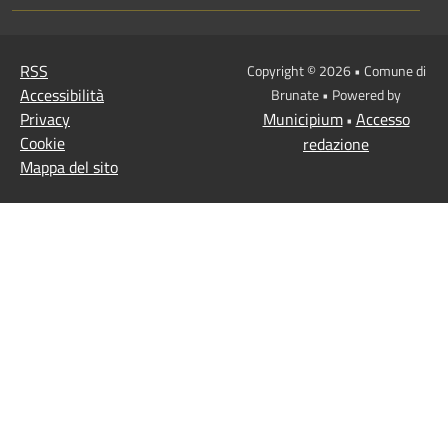
RSS
Copyright © 2026 • Comune di
Accessibilità
Brunate • Powered by
Privacy
Municipium
Accesso
•
Cookie
redazione
Mappa del sito