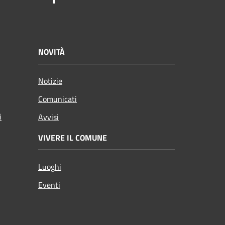
NOVITÀ
Notizie
Comunicati
i
Avvisi
VIVERE IL COMUNE
Luoghi
Eventi