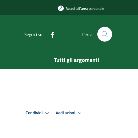
Accedi all'area personale
Seguici su
Cerca
Tutti gli argomenti
Condividi
Vedi azioni