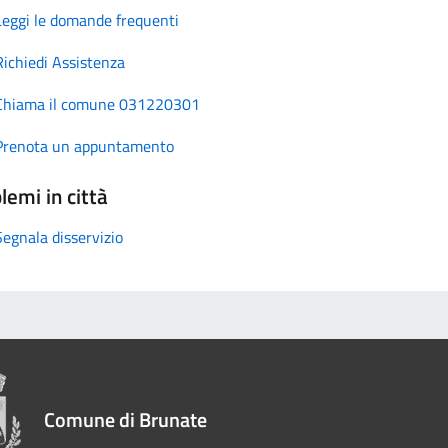
Leggi le domande frequenti
Richiedi Assistenza
Chiama il comune 031220301
Prenota un appuntamento
lemi in città
Segnala disservizio
Comune di Brunate