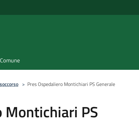
il Comune
 soccorso
>
Pres Ospedaliero Montichiari PS Generale
 Montichiari PS