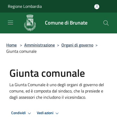
Salta al contenuto principale
Regione Lombardia
Comune di Brunate
Home
>
Amministrazione
>
Organi di governo
>
Giunta comunale
Giunta comunale
La Giunta Comunale è uno degli organi di governo del
comune, ed è composta dal sindaco, che la presiede e
dagli assessori che includono il vicesindaco.
Condividi
Vedi azioni