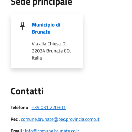
Sede principale
Municipio di
Brunate
Via alla Chiesa, 2,
22034 Brunate CO,
Italia
Utili
Contatti
Telefono
:
+39 031 220301
Pec
:
comune.brunate@pec.provincia.como.it
Email
:
info@comune.brunate.co.it