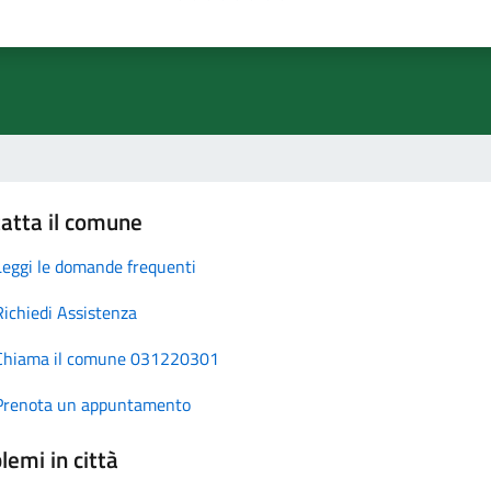
atta il comune
Leggi le domande frequenti
Richiedi Assistenza
Chiama il comune 031220301
Prenota un appuntamento
lemi in città