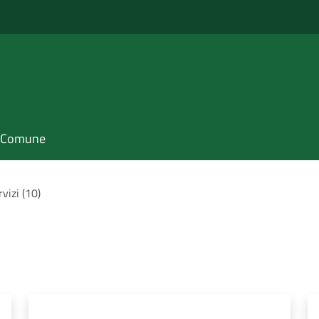
il Comune
rvizi (10)