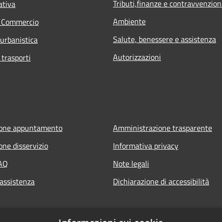
Tributi,finanze e contravvenzion
ativa
Ambiente
e Commercio
Salute, benessere e assistenza
 urbanistica
Autorizzazioni
 trasporti
ione appuntamento
Amministrazione trasparente
one disservizio
Informativa privacy
FAQ
Note legali
 assistenza
Dichiarazione di accessibilità