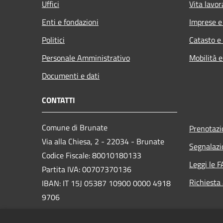
Uffici
Vita lavor
Enti e fondazioni
Imprese 
Politici
Catasto e
Personale Amministrativo
Mobilità e
Documenti e dati
CONTATTI
Comune di Brunate
Prenotaz
Via alla Chiesa, 2 - 22034 - Brunate
Segnalazi
Codice Fiscale: 80010180133
Leggi le 
Partita IVA: 00707370136
Richiesta
IBAN: IT 15J 05387 10900 0000 4918
9706
PEC: