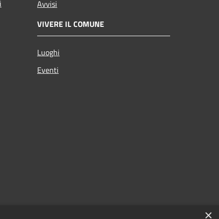
i
Avvisi
VIVERE IL COMUNE
Luoghi
Eventi
×