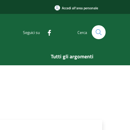
Accedi all'area personale
Seguici su
Cerca
Tutti gli argomenti