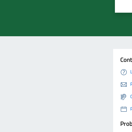
Cont
Prob