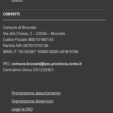
CONTATTI
Comune di Brunate
Via alla Chiesa, 2 - 22034 - Brunate
Codice Fiscale: 80010180133
Partita IVA: 00707370136
IBAN: IT 15J 05387 10900 0000 4918 9706
PEC:
comune.brunate@pec.provincia.como.it
Centralino Unico: 031220301
Prenotazione appuntamento
Segnalazione disservizio
Leggi le FAQ