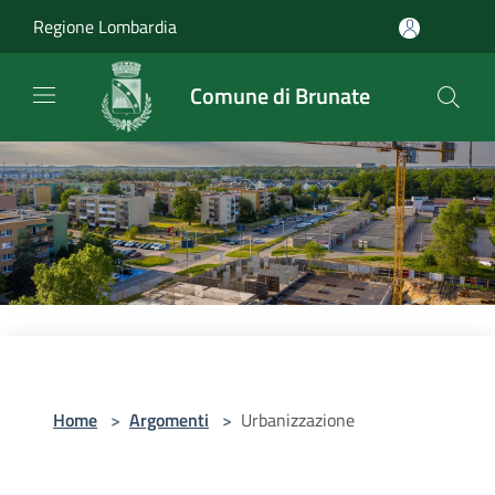
Salta al contenuto principale
Regione Lombardia
Comune di Brunate
Home
>
Argomenti
>
Urbanizzazione