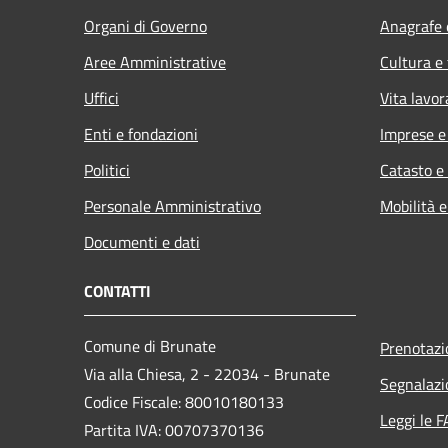
Organi di Governo
Anagrafe e
Aree Amministrative
Cultura e
Uffici
Vita lavor
Enti e fondazioni
Imprese 
Politici
Catasto e
Personale Amministrativo
Mobilità e
Documenti e dati
CONTATTI
Comune di Brunate
Prenotaz
Via alla Chiesa, 2 - 22034 - Brunate
Segnalazi
Codice Fiscale: 80010180133
Leggi le 
Partita IVA: 00707370136