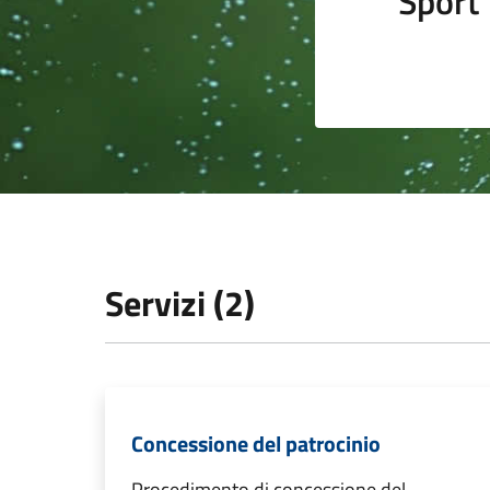
Sport
Servizi (2)
Concessione del patrocinio
Procedimento di concessione del