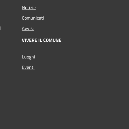
Notizie
Comunicati
i
Avvisi
VIVERE IL COMUNE
Luoghi
Eventi