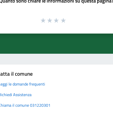
Quanto sono chiare le informazioni su questa pagina
atta il comune
Leggi le domande frequenti
Richiedi Assistenza
Chiama il comune 031220301