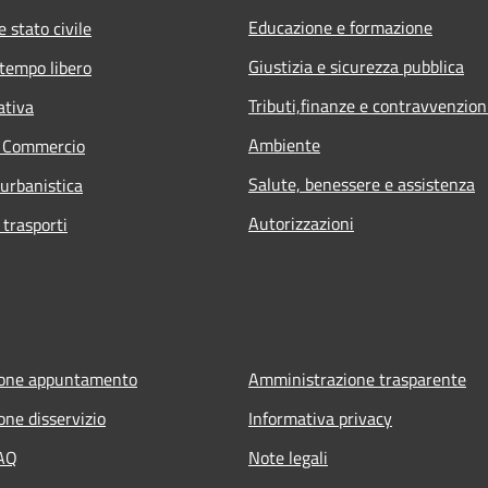
Educazione e formazione
 stato civile
Giustizia e sicurezza pubblica
 tempo libero
Tributi,finanze e contravvenzion
ativa
Ambiente
e Commercio
Salute, benessere e assistenza
 urbanistica
Autorizzazioni
 trasporti
ione appuntamento
Amministrazione trasparente
one disservizio
Informativa privacy
FAQ
Note legali