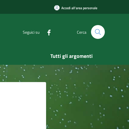
Accedi all'area personale
Seguici su
Cerca
Tutti gli argomenti