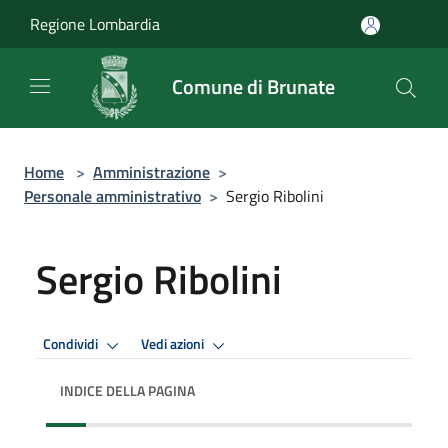
Salta al contenuto principale
Regione Lombardia
Comune di Brunate
Home
>
Amministrazione
>
Personale amministrativo
>
Sergio Ribolini
Sergio Ribolini
Condividi
Vedi azioni
INDICE DELLA PAGINA