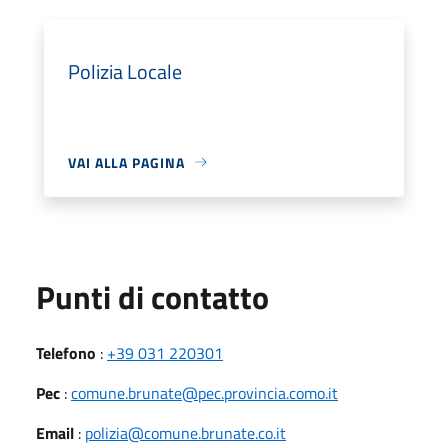
Polizia Locale
VAI ALLA PAGINA
Punti di contatto
Telefono
:
+39 031 220301
Pec
:
comune.brunate@pec.provincia.como.it
Email
:
polizia@comune.brunate.co.it