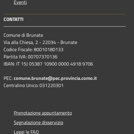
Eventi
CONTATTI
Comune di Brunate
Via alla Chiesa, 2 - 22034 - Brunate
Codice Fiscale: 80010180133
Partita IVA: 00707370136
IBAN: IT 15J 05387 10900 0000 4918 9706
PEC:
comune.brunate@pec.provincia.como.it
Centralino Unico: 031220301
Prenotazione appuntamento
Segnalazione disservizio
Leggi le FAQ