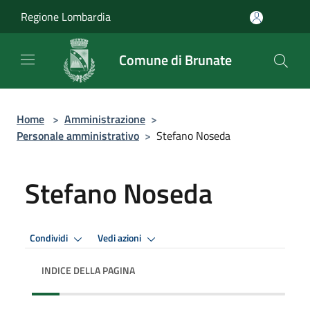
Salta al contenuto principale
Regione Lombardia
Comune di Brunate
Home
>
Amministrazione
>
Personale amministrativo
>
Stefano Noseda
Stefano Noseda
Condividi
Vedi azioni
INDICE DELLA PAGINA