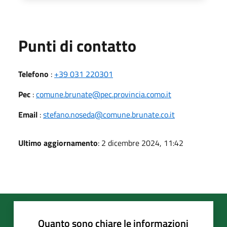
Punti di contatto
Telefono
:
+39 031 220301
Pec
:
comune.brunate@pec.provincia.como.it
Email
:
stefano.noseda@comune.brunate.co.it
Ultimo aggiornamento
: 2 dicembre 2024, 11:42
Quanto sono chiare le informazioni