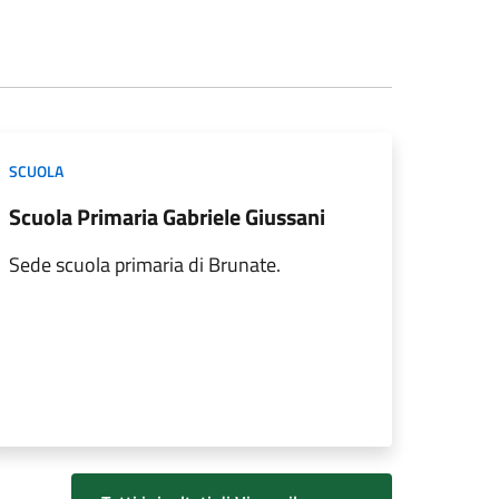
SCUOLA
Scuola Primaria Gabriele Giussani
Sede scuola primaria di Brunate.