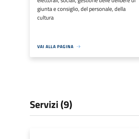
elettorali, sociali, gestione delle delibere di
giunta e consiglio, del personale, della
cultura
VAI ALLA PAGINA
Servizi (9)