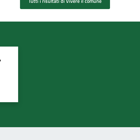
Tutti i risultati di Vivere il comune
?