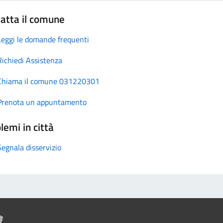
atta il comune
Leggi le domande frequenti
Richiedi Assistenza
Chiama il comune 031220301
Prenota un appuntamento
lemi in città
Segnala disservizio